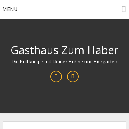
Skip
MENU
to
content
Gasthaus Zum Haber
Die Kultkneipe mit kleiner Bühne und Biergarten