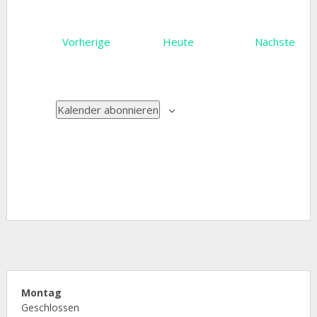
Veranstaltungen
Vera
Vorherige
Heute
Nächste
Kalender abonnieren
Montag
Geschlossen