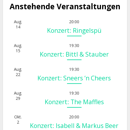
Anstehende Veranstaltungen
Aug.
20:00
14
Konzert: Ringelspü
Aug.
19:30
15
Konzert: Bittl & Stauber
Aug.
19:30
22
Konzert: Sneers ‘n Cheers
Aug.
19:30
29
Konzert: The Maffles
Okt.
20:00
2
Konzert: Isabell & Markus Beer