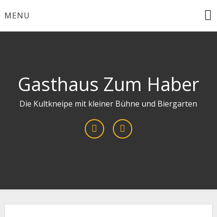
Skip
MENU
to
content
Gasthaus Zum Haber
Die Kultkneipe mit kleiner Bühne und Biergarten