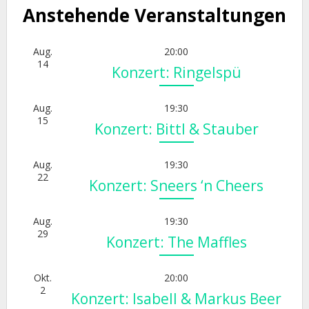
Anstehende Veranstaltungen
Aug.
20:00
14
Konzert: Ringelspü
Aug.
19:30
15
Konzert: Bittl & Stauber
Aug.
19:30
22
Konzert: Sneers ‘n Cheers
Aug.
19:30
29
Konzert: The Maffles
Okt.
20:00
2
Konzert: Isabell & Markus Beer