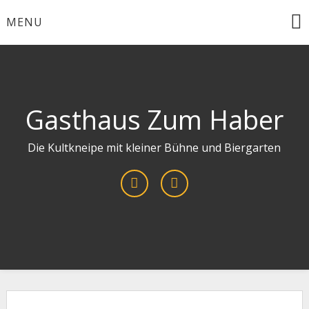
Skip
MENU
to
content
Gasthaus Zum Haber
Die Kultkneipe mit kleiner Bühne und Biergarten