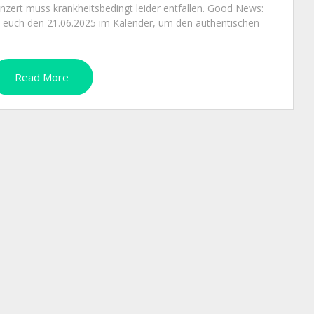
nzert muss krankheitsbedingt leider entfallen. Good News:
t euch den 21.06.2025 im Kalender, um den authentischen
Read More