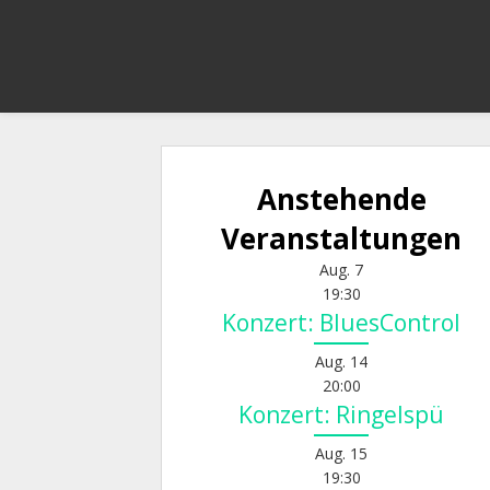
Anstehende
Veranstaltungen
Aug.
7
19:30
Konzert: BluesControl
Aug.
14
20:00
Konzert: Ringelspü
Aug.
15
19:30