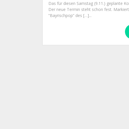
Das für diesen Samstag (9.11.) geplante Ko
Der neue Termin steht schon fest. Markier
“Bayrischpop” des […]...