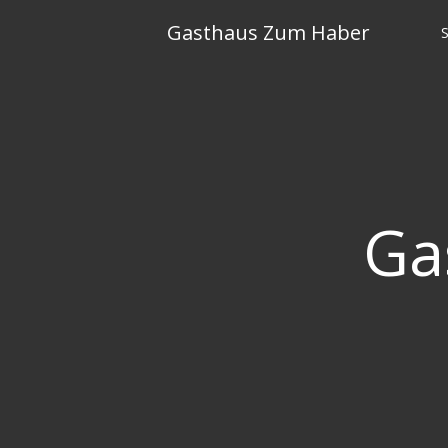
Skip
Gasthaus Zum Haber
to
content
Ga