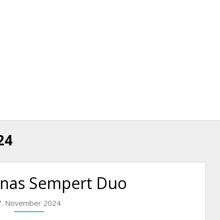
24
Jonas Sempert Duo
7. November 2024