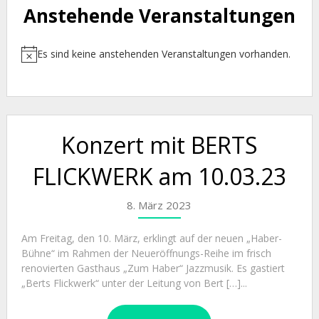
Anstehende Veranstaltungen
Es sind keine anstehenden Veranstaltungen vorhanden.
Hinweis
Konzert mit BERTS
FLICKWERK am 10.03.23
8. März 2023
Am Freitag, den 10. März, erklingt auf der neuen „Haber-
Bühne“ im Rahmen der Neueröffnungs-Reihe im frisch
renovierten Gasthaus „Zum Haber“ Jazzmusik. Es gastiert
„Berts Flickwerk“ unter der Leitung von Bert […]...