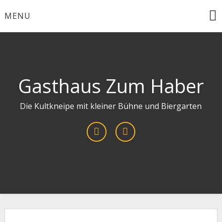
Skip
MENU
to
content
Gasthaus Zum Haber
Die Kultkneipe mit kleiner Bühne und Biergarten