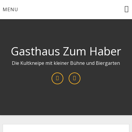
Skip
MENU
to
content
Gasthaus Zum Haber
Die Kultkneipe mit kleiner Bühne und Biergarten