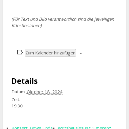
(Für Text
und Bild verantwortlich sind die jeweiligen
Künstle
r:innen)
Zum Kalender hinzufügen
Details
Datum:
Oktober 18, 2024
Zeit:
19:30
Konzert: Down Unda
Wirtshauslesung “Emerenz