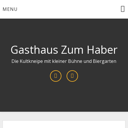
Skip
MENU
to
content
Gasthaus Zum Haber
Die Kultkneipe mit kleiner Bühne und Biergarten