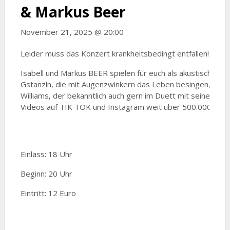
& Markus Beer
November 21, 2025 @ 20:00
Leider muss das Konzert krankheitsbedingt entfallen! Ersat
Isabell und Markus BEER spielen für euch als akustisches 
Gstanzln, die mit Augenzwinkern das Leben besingen, irg
Williams, der bekanntlich auch gern im Duett mit seiner Frau
Videos auf TIK TOK und Instagram weit über 500.000 Aufru
Einlass: 18 Uhr
Beginn: 20 Uhr
Eintritt: 12 Euro