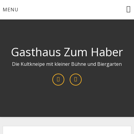
Skip
MENU
to
content
Gasthaus Zum Haber
Die Kultkneipe mit kleiner Bühne und Biergarten