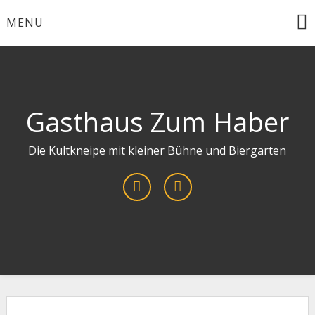
Skip
MENU
to
content
Gasthaus Zum Haber
Die Kultkneipe mit kleiner Bühne und Biergarten