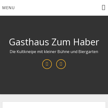
Skip
MENU
to
content
Gasthaus Zum Haber
Die Kultkneipe mit kleiner Bühne und Biergarten