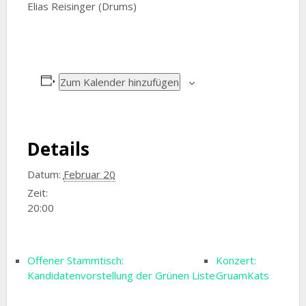
Elias Reisinger (Drums)
Zum Kalender hinzufügen
Details
Datum:
Februar 20
Zeit:
20:00
Offener Stammtisch:
Konzert:
Kandidatenvorstellung der Grünen Liste
GruamKats